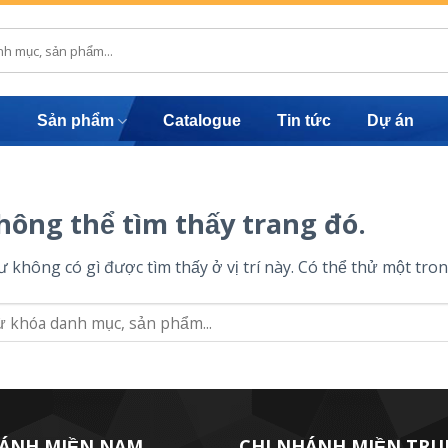
u
Sản phẩm
Catalogue
Tin tức
Dự án
hông thể tìm thấy trang đó.
 không có gì được tìm thấy ở vị trí này. Có thể thử một tron
HÁNH MIỀN NAM
CHI NHÁNH MIỀN TR